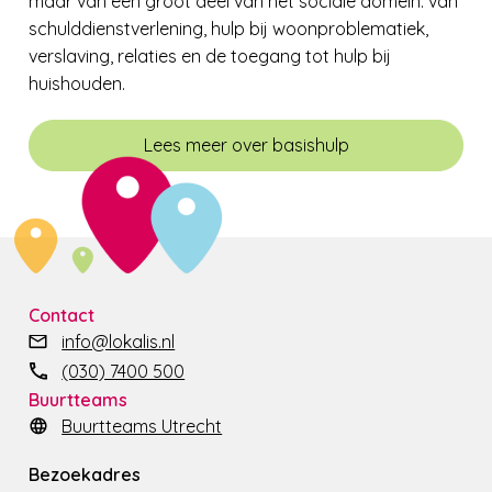
maar van een groot deel van het sociale domein: van
schulddienstverlening, hulp bij woonproblematiek,
verslaving, relaties en de toegang tot hulp bij
huishouden.
Lees meer over basishulp
Contact
info@lokalis.nl
(030) 7400 500
Buurtteams
Buurtteams Utrecht
Bezoekadres