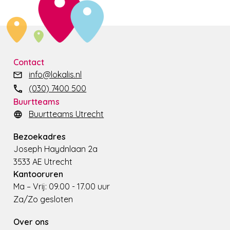
Contact
info@lokalis.nl
(030) 7400 500
Buurtteams
Buurtteams Utrecht
Bezoekadres
Joseph Haydnlaan 2a
3533 AE Utrecht
Kantooruren
Ma – Vrij: 09.00 - 17.00 uur
Za/Zo gesloten
Over ons