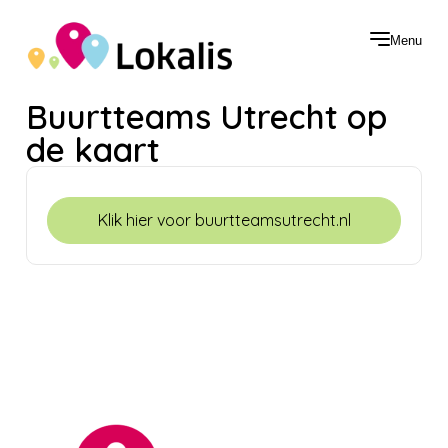
Menu
Buurtteams Utrecht op
de kaart
Klik hier voor buurtteamsutrecht.nl