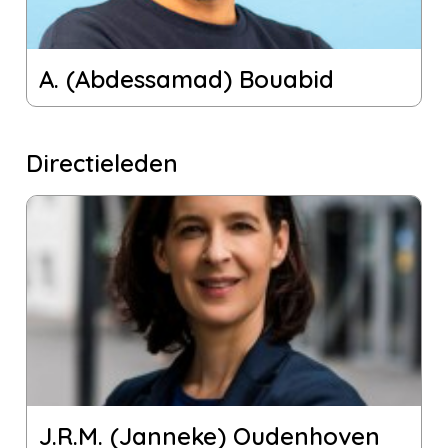
A. (Abdessamad) Bouabid
Directieleden
J.R.M. (Janneke) Oudenhoven