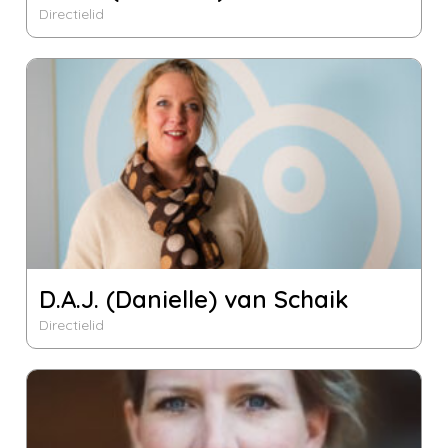
Directielid
D.A.J. (Danielle) van Schaik
Directielid