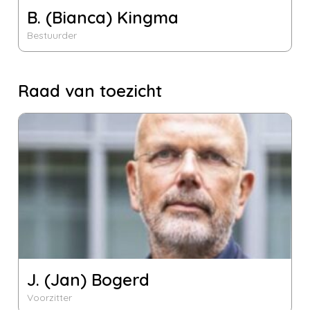
B. (Bianca) Kingma
Bestuurder
Raad van toezicht
J. (Jan) Bogerd
Voorzitter