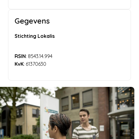
Gegevens
Stichting Lokalis
RSIN
: 8543.14.994
KvK
: 61370630