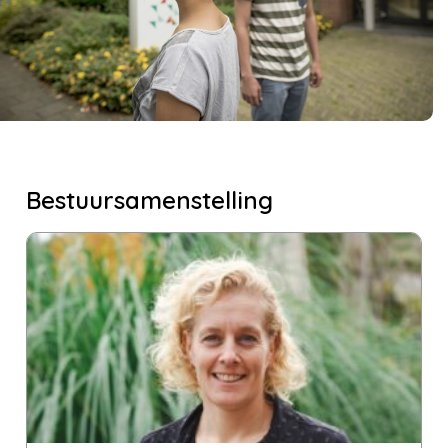
Bestuursamenstelling