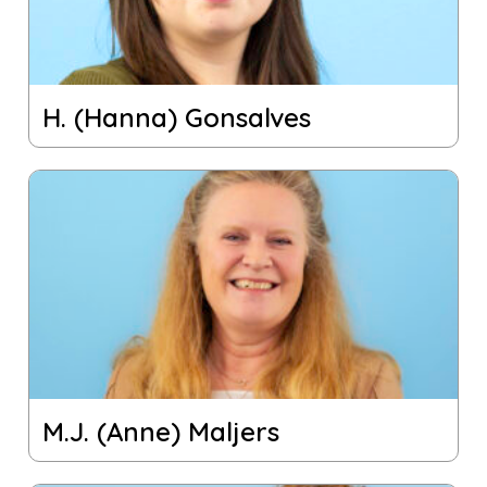
H. (Hanna) Gonsalves
M.J. (Anne) Maljers