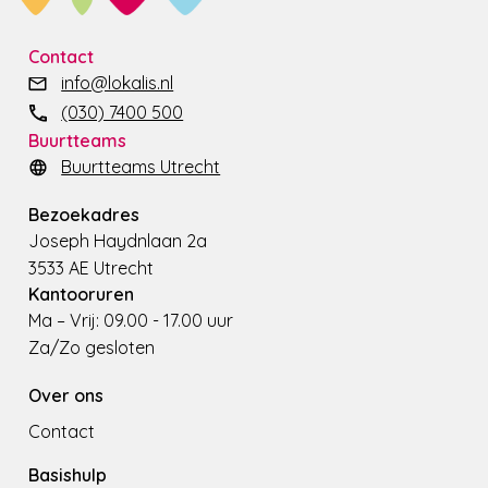
Contact
info@lokalis.nl
(030) 7400 500
Buurtteams
Buurtteams Utrecht
Bezoekadres
Joseph Haydnlaan 2a
3533 AE Utrecht
Kantooruren
Ma – Vrij: 09.00 - 17.00 uur
Za/Zo gesloten
Over ons
Contact
Basishulp