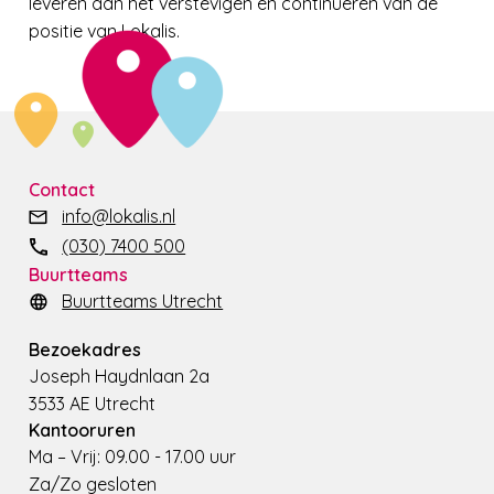
leveren aan het verstevigen en continueren van de
positie van Lokalis.
Contact
info@lokalis.nl
(030) 7400 500
Buurtteams
Buurtteams Utrecht
Bezoekadres
Joseph Haydnlaan 2a
3533 AE Utrecht
Kantooruren
Ma – Vrij: 09.00 - 17.00 uur
Za/Zo gesloten