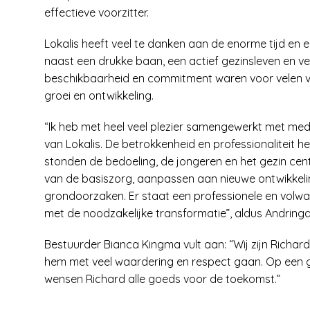
effectieve voorzitter.
Lokalis heeft veel te danken aan de enorme tijd en e
naast een drukke baan, een actief gezinsleven en vel
beschikbaarheid en commitment waren voor velen van
groei en ontwikkeling.
“Ik heb met heel veel plezier samengewerkt met med
van Lokalis. De betrokkenheid en professionaliteit 
stonden de bedoeling, de jongeren en het gezin cen
van de basiszorg, aanpassen aan nieuwe ontwikke
grondoorzaken. Er staat een professionele en volwas
met de noodzakelijke transformatie”, aldus Andringa
Bestuurder Bianca Kingma vult aan: “Wij zijn Richard
hem met veel waardering en respect gaan. Op een g
wensen Richard alle goeds voor de toekomst.”