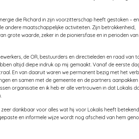
nergie die Richard in zijn voorzitterschap heeft gestoken – e
e andere maatschappelijke activiteiten. Zijn betrokkenheid,
 grote waarde, zeker in de pioniersfase en in perioden van
ewerkers, de OR, bestuurders en directieleden en raad van t
hebben altijd diepe indruk op mij gemaakt. Vanaf de eerste da
traal. En van daaruit waren we permanent bezig met het ver
lingen en samen met de gemeente en de partners aanpakken
sen organisatie en ik heb er alle vertrouwen in dat Lokalis 
.
 zeer dankbaar voor alles wat hij voor Lokalis heeft betekend
epaste en informele wijze wordt nog afscheid van hem geno