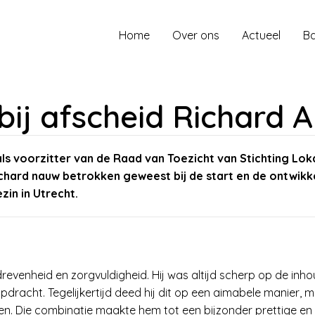
Home
Over ons
Actueel
Ba
bij afscheid Richard 
s voorzitter van de Raad van Toezicht van Stichting Loka
 Richard nauw betrokken geweest bij de start en de ontwikk
in in Utrecht.
edrevenheid en zorgvuldigheid. Hij was altijd scherp op de inh
dracht. Tegelijkertijd deed hij dit op een aimabele manier, m
n. Die combinatie maakte hem tot een bijzonder prettige en