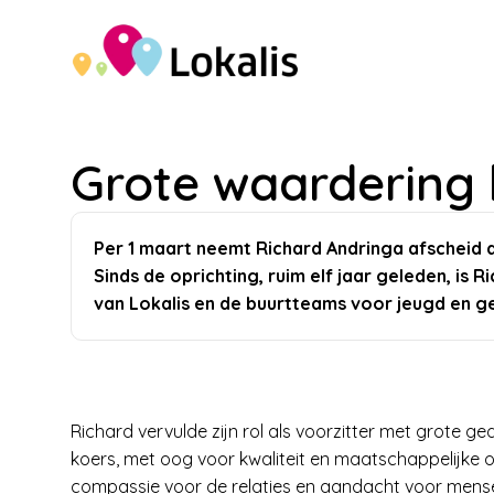
Grote waardering 
Per 1 maart neemt Richard Andringa afscheid al
Sinds de oprichting, ruim elf jaar geleden, is
van Lokalis en de buurtteams voor jeugd en gez
Richard vervulde zijn rol als voorzitter met grote g
koers, met oog voor kwaliteit en maatschappelijke op
compassie voor de relaties en aandacht voor mense