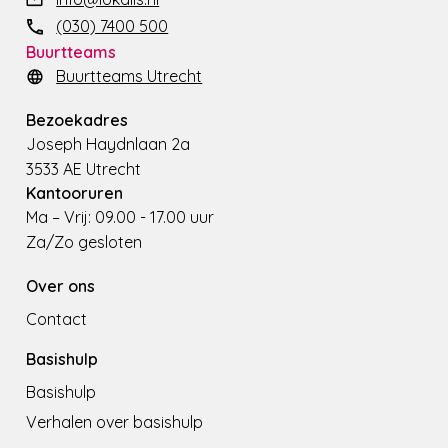
(030) 7400 500
Buurtteams
Buurtteams Utrecht
Bezoekadres
Joseph Haydnlaan 2a
3533 AE Utrecht
Kantooruren
Ma – Vrij: 09.00 - 17.00 uur
Za/Zo gesloten
Over ons
Contact
Basishulp
Basishulp
Verhalen over basishulp