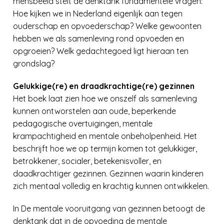
mensbeeld stelt de denktank fundamentele vragen:
Hoe kijken we in Nederland eigenlijk aan tegen
ouderschap en opvoederschap? Welke gewoonten
hebben we als samenleving rond opvoeden en
opgroeien? Welk gedachtegoed ligt hieraan ten
grondslag?
Gelukkige(re) en draadkrachtige(re) gezinnen
Het boek laat zien hoe we onszelf als samenleving
kunnen ontworstelen aan oude, beperkende
pedagogische overtuigingen, mentale
krampachtigheid en mentale onbeholpenheid. Het
beschrijft hoe we op termijn komen tot gelukkiger,
betrokkener, socialer, betekenisvoller, en
daadkrachtiger gezinnen. Gezinnen waarin kinderen
zich mentaal volledig en krachtig kunnen ontwikkelen.
In De mentale vooruitgang van gezinnen betoogt de
denktank dat in de opvoeding de mentale