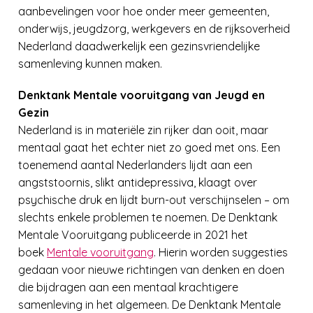
aanbevelingen voor hoe onder meer gemeenten,
onderwijs, jeugdzorg, werkgevers en de rijksoverheid
Nederland daadwerkelijk een gezinsvriendelijke
samenleving kunnen maken.
Denktank Mentale vooruitgang van Jeugd en
Gezin
Nederland is in materiële zin rijker dan ooit, maar
mentaal gaat het echter niet zo goed met ons. Een
toenemend aantal Nederlanders lijdt aan een
angststoornis, slikt antidepressiva, klaagt over
psychische druk en lijdt burn-out verschijnselen – om
slechts enkele problemen te noemen. De Denktank
Mentale Vooruitgang publiceerde in 2021 het
boek
Mentale vooruitgang
. Hierin worden suggesties
gedaan voor nieuwe richtingen van denken en doen
die bijdragen aan een mentaal krachtigere
samenleving in het algemeen. De Denktank Mentale