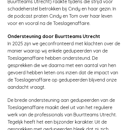
Buurtteams Utrecht) raakte tijdens die strijd voor
schadeherstel betrokken bij Cindy en haar gezin. In
de podcast praten Cindy en Tom over haar leven
voor en vooral na de Toeslagenaffaire.
Ondersteuning door Buurtteams Utrecht
In 2025 zijn we geconfronteerd met klachten over de
manier waarop wij enkele gedupeerden van de
Toeslagenaffaire hebben ondersteund. De
gesprekken die we daarna met een aantal van hen
gevoerd hebben lieten ons inzien dat de impact van
de Toeslagenaffaire op gedupeerden blijvend onze
aandacht vraagt.
De brede ondersteuning aan gedupeerden van de
Toeslagenaffaire maakt deel uit van het reguliere
werk van de professionals van Buurtteams Utrecht.
Tegelijk heeft het een bijzonder karakter. Uit de
gesprekken met gedupeerden bleek dat zij zich