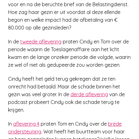
voor en na die beruchte brief van de Belastingdienst.
Hoe zag haar gezin er uit voordat al deze ellende
begon en welke impact had de afbetaling van €
80.000 op alle gezinsleden?
In de
tweede aflevering
praten Cindy en Tom over de
periode waarin de Toeslagenaffaire aan het licht
kwam en de lange onzeker periode die volgde, waarin
ze wel of niet als gedupeerde zou worden gezien.
Cindy heeft het geld terug gekregen dat ze ten
onrecht had betaald. Maar de schade binnen het
gezin was veel groter. In de
derde aflevering
van de
podcast probeert Cindy ook die schade terug te
krijgen.
In
aflevering 4
praten Tom en Cindy over de
brede
ondersteuning
. Wat heeft het buurtteam voor haar