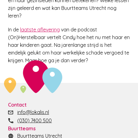
en haar gezinsleden kunnen betekenen? Welke lessen
zijn geleerd en wat kan Buurtteams Utrecht nog
leren?
In de
laatste aflevering
van de podcast
(On)Herstelbaar vertelt Cindy hoe het nu met haar en
haar kinderen gaat. Na jarenlange strijd is het
eindelijk gelukt om haar werkelijke schade vergoed te
krijgen. Maar hoe ga je dan verder?
Contact
info@lokalis.nl
(030) 7400 500
Buurtteams
Buurtteams Utrecht