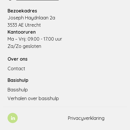
Bezoekadres
Joseph Haydnlaan 2a
3533 AE Utrecht
Kantooruren
Ma – Vrij: 09.00 - 17.00 uur
Za/Zo gesloten
Over ons
Contact
Basishulp
Basishulp
Verhalen over basishulp
Privacyverklaring