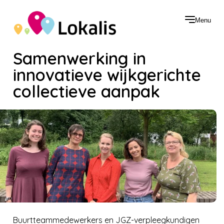
Menu
Samenwerking in
innovatieve wijkgerichte
collectieve aanpak
Buurtteammedewerkers en JGZ-verpleegkundigen