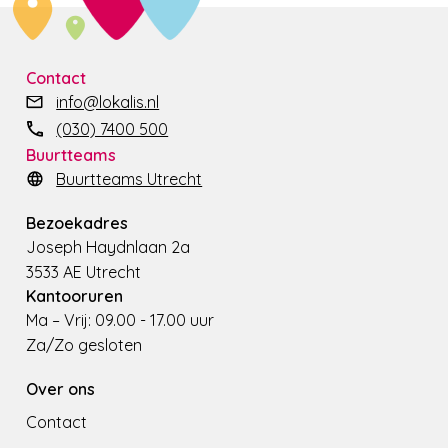
Contact
info@lokalis.nl
(030) 7400 500
Buurtteams
Buurtteams Utrecht
Bezoekadres
Joseph Haydnlaan 2a
3533 AE Utrecht
Kantooruren
Ma – Vrij: 09.00 - 17.00 uur
Za/Zo gesloten
Over ons
Contact