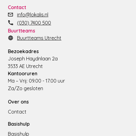
Contact
info@lokalis.nl
(030) 7400 500
Buurtteams
Buurtteams Utrecht
Bezoekadres
Joseph Haydnlaan 2a
3533 AE Utrecht
Kantooruren
Ma – Vrij: 09.00 - 17.00 uur
Za/Zo gesloten
Over ons
Contact
Basishulp
Basishulp