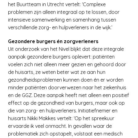
het Buurtteam in Utrecht vertelt: ‘Complexe
problemen zijn alleen integraal op te lossen, door
intensieve samenwerking en samenhang tussen
verschillende zorg- en hulpverleners in de wijk.’
Gezondere burgers én zorgverleners
Uit onderzoek van het Nivel blijkt dat deze integrale
aanpak gezondere burgers oplevert: patiënten
voelen zich niet alleen meer gezien en gehoord door
de huisarts, ze weten beter wat ze aan hun
gezondheidsproblemen kunnen doen én er worden
minder patiënten doorverwezen naar het ziekenhuis
en de GGZ. Deze aanpak heeft niet alleen een positief
effect op de gezondheid van burgers, maar ook op
die van zorg- en hulpverleners. Initiatiefnemer en
huisarts Nikki Makkes vertelt: ‘Op het spreekuur
ervaarde ik veel onmacht. In gevallen waar de
problematiek zich opstapelt, volstaat een medisch