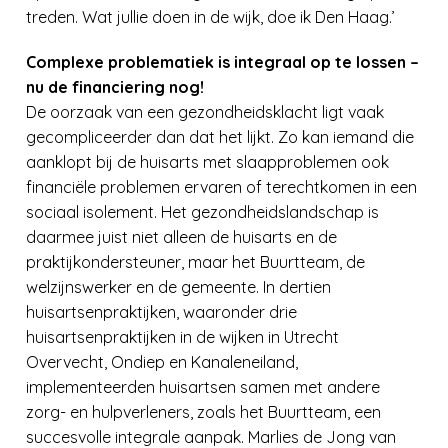
treden. Wat jullie doen in de wijk, doe ik Den Haag.’
Complexe problematiek is integraal op te lossen –
nu de financiering nog!
De oorzaak van een gezondheidsklacht ligt vaak
gecompliceerder dan dat het lijkt. Zo kan iemand die
aanklopt bij de huisarts met slaapproblemen ook
financiële problemen ervaren of terechtkomen in een
sociaal isolement. Het gezondheidslandschap is
daarmee juist niet alleen de huisarts en de
praktijkondersteuner, maar het Buurtteam, de
welzijnswerker en de gemeente. In dertien
huisartsenpraktijken, waaronder drie
huisartsenpraktijken in de wijken in Utrecht
Overvecht, Ondiep en Kanaleneiland,
implementeerden huisartsen samen met andere
zorg- en hulpverleners, zoals het Buurtteam, een
succesvolle integrale aanpak. Marlies de Jong van