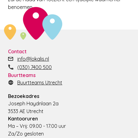
benoemen.
Contact
info@lokalis.nl
(030) 7400 500
Buurtteams
Buurtteams Utrecht
Bezoekadres
Joseph Haydnlaan 2a
3533 AE Utrecht
Kantooruren
Ma – Vrij: 09.00 - 17.00 uur
Za/Zo gesloten