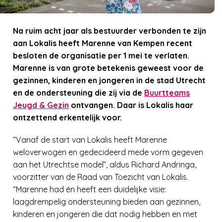
Na ruim acht jaar als bestuurder verbonden te zijn
aan Lokalis heeft Marenne van Kempen recent
besloten de organisatie per 1 mei te verlaten.
Marenne is van grote betekenis geweest voor de
gezinnen, kinderen en jongeren in de stad Utrecht
en de ondersteuning die zij via de
Buurtteams
Jeugd & Gezin
ontvangen. Daar is Lokalis haar
ontzettend erkentelijk voor
.
“Vanaf de start van Lokalis heeft Marenne
weloverwogen en gedecideerd mede vorm gegeven
aan het Utrechtse model”, aldus Richard Andringa,
voorzitter van de Raad van Toezicht van Lokalis.
“Marenne had én heeft een duidelijke visie:
laagdrempelig ondersteuning bieden aan gezinnen,
kinderen en jongeren die dat nodig hebben en met