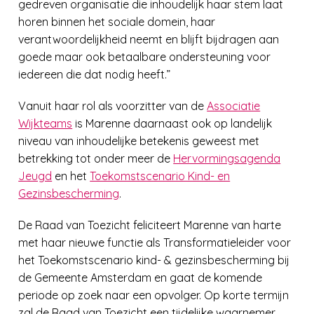
gedreven organisatie die inhoudelijk haar stem laat
horen binnen het sociale domein, haar
verantwoordelijkheid neemt en blijft bijdragen aan
goede maar ook betaalbare ondersteuning voor
iedereen die dat nodig heeft.”
Vanuit haar rol als voorzitter van de
Associatie
Wijkteams
is Marenne daarnaast ook op landelijk
niveau van inhoudelijke betekenis geweest met
betrekking tot onder meer de
Hervormingsagenda
Jeugd
en het
Toekomstscenario Kind- en
Gezinsbescherming
.
De Raad van Toezicht feliciteert Marenne van harte
met haar nieuwe functie als Transformatieleider voor
het Toekomstscenario kind- & gezinsbescherming bij
de Gemeente Amsterdam en gaat de komende
periode op zoek naar een opvolger. Op korte termijn
zal de Raad van Toezicht een tijdelijke waarnemer