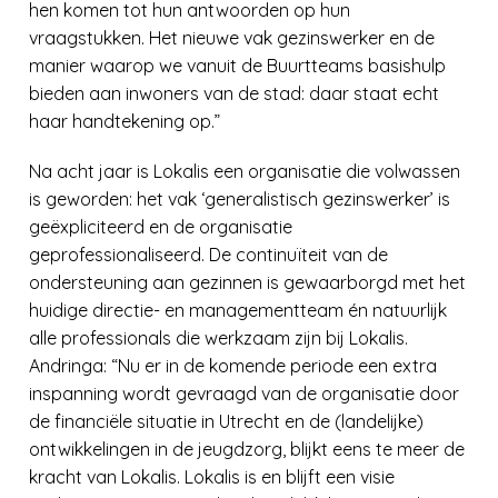
hen komen tot hun antwoorden op hun
vraagstukken. Het nieuwe vak gezinswerker en de
manier waarop we vanuit de Buurtteams basishulp
bieden aan inwoners van de stad: daar staat echt
haar handtekening op.”
Na acht jaar is Lokalis een organisatie die volwassen
is geworden: het vak ‘generalistisch gezinswerker’ is
geëxpliciteerd en de organisatie
geprofessionaliseerd. De continuïteit van de
ondersteuning aan gezinnen is gewaarborgd met het
huidige directie- en managementteam én natuurlijk
alle professionals die werkzaam zijn bij Lokalis.
Andringa: “Nu er in de komende periode een extra
inspanning wordt gevraagd van de organisatie door
de financiële situatie in Utrecht en de (landelijke)
ontwikkelingen in de jeugdzorg, blijkt eens te meer de
kracht van Lokalis. Lokalis is en blijft een visie